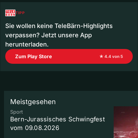
TIPP
Sie wollen keine TeleBärn-Highlights
verpassen? Jetzt unsere App
herunterladen.
Zum Play Store
★ 4.4 von 5
Meistgesehen
Sport
Bern-Jurassisches Schwingfest
vom 09.08.2026