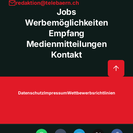
redaktion@telebaern.ch
Jobs
Werbemöglichkeiten
Empfang
Medienmitteilungen
Kontakt
Datenschutz
Impressum
Wettbewerbsrichtlinien