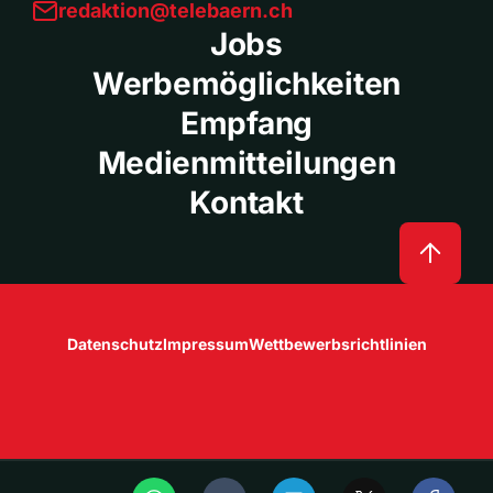
redaktion@telebaern.ch
Jobs
Werbemöglichkeiten
Empfang
Medienmitteilungen
Kontakt
Datenschutz
Impressum
Wettbewerbsrichtlinien