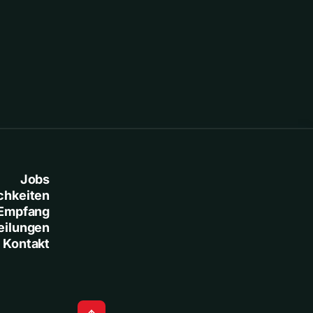
Jobs
chkeiten
Empfang
eilungen
Kontakt