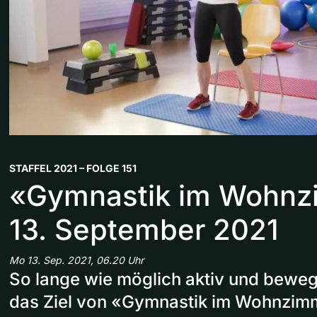
STAFFEL 2021 – FOLGE 151
«Gymnastik im Wohn
13. September 2021
Mo 13. Sep. 2021, 06.20 Uhr
So lange wie möglich aktiv und bewegl
das Ziel von «Gymnastik im Wohnzim