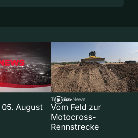
TeleBärn News
3 Min
 05. August
Vom Feld zur
Motocross-
Rennstrecke