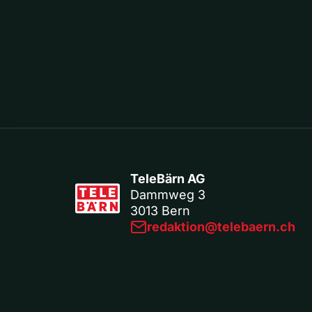
TeleBärn AG
Dammweg 3
3013 Bern
redaktion@telebaern.ch