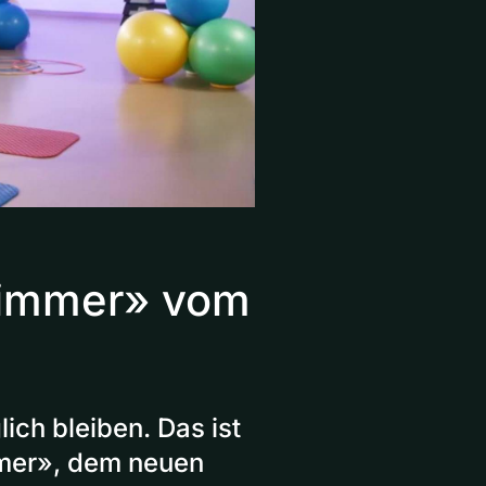
zimmer» vom
ich bleiben. Das ist
mer», dem neuen