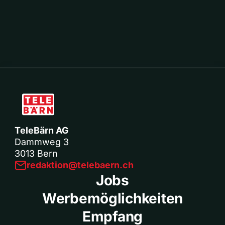
TeleBärn AG
Dammweg 3
3013 Bern
redaktion@telebaern.ch
Jobs
Werbemöglichkeiten
Empfang