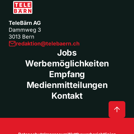
TeleBärn AG
Dammweg 3
3013 Bern
redaktion@telebaern.ch
Jobs
Werbemöglichkeiten
Empfang
Medienmitteilungen
Kontakt