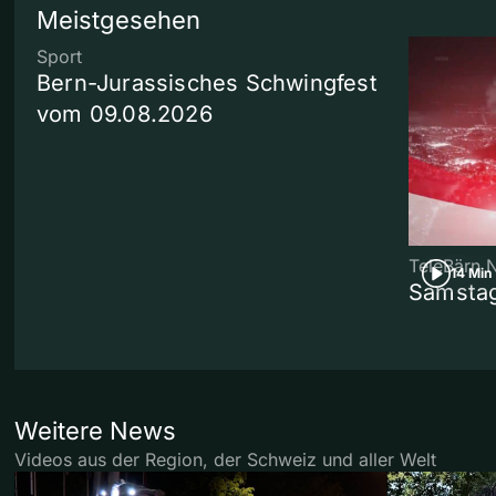
Meistgesehen
Sport
Bern-Jurassisches Schwingfest
vom 09.08.2026
TeleBärn 
14 Min
Samstag
Weitere News
Videos aus der Region, der Schweiz und aller Welt