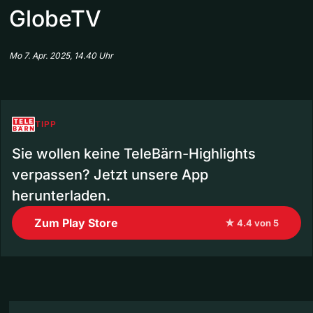
GlobeTV
Mo 7. Apr. 2025, 14.40 Uhr
TIPP
Sie wollen keine TeleBärn-Highlights
verpassen? Jetzt unsere App
herunterladen.
Zum Play Store
★ 4.4 von 5