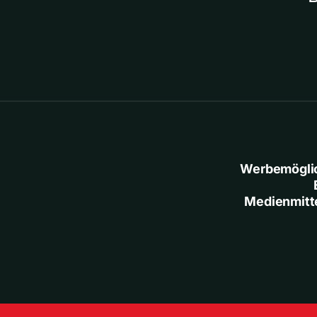
Werbemögli
Medienmitt