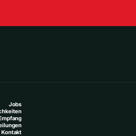
Jobs
chkeiten
Empfang
eilungen
Kontakt