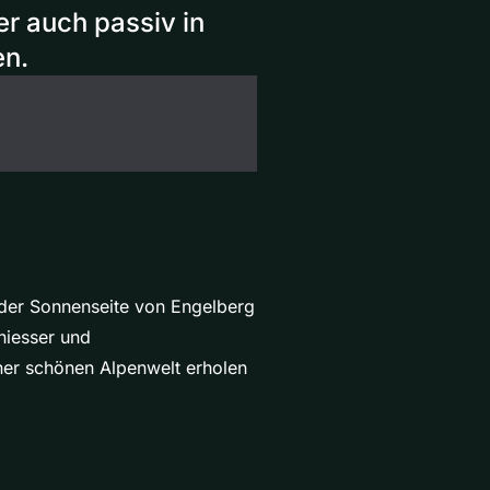
er auch passiv in
en.
 der Sonnenseite von Engelberg
eniesser und
iner schönen Alpenwelt erholen