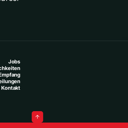
Jobs
chkeiten
Empfang
eilungen
Kontakt