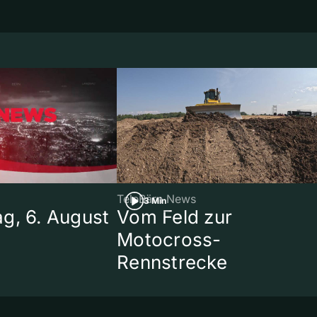
TeleBärn News
3 Min
g, 6. August
Vom Feld zur
Motocross-
Rennstrecke