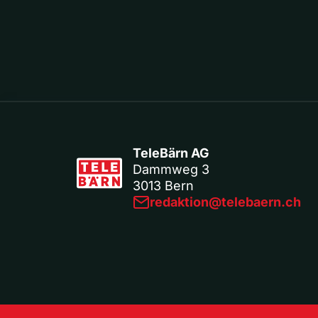
TeleBärn AG
Dammweg 3
3013 Bern
redaktion@telebaern.ch