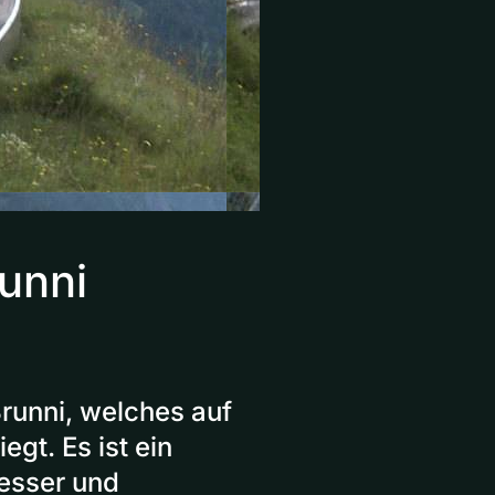
unni
runni, welches auf
gt. Es ist ein
iesser und