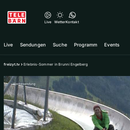
Live
Wetter
Kontakt
Live
Sendungen
Suche
Programm
Events
freizyt.tv
Erlebnis-Sommer in Brunni Engelberg