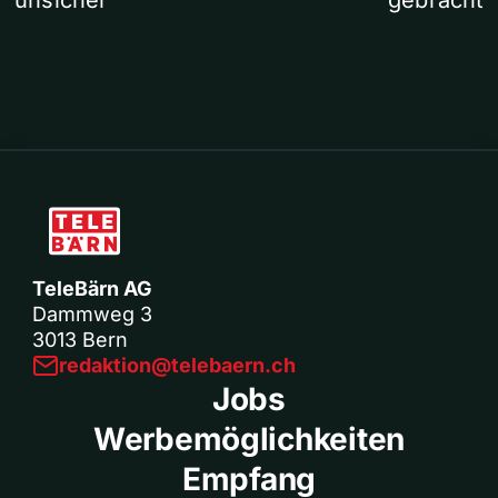
unsicher
gebracht
TeleBärn AG
Dammweg 3
3013 Bern
redaktion@telebaern.ch
Jobs
Werbemöglichkeiten
Empfang