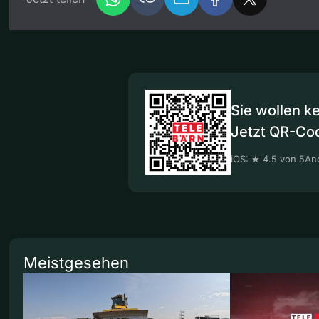
Sie wollen k
Jetzt QR-Co
iOS: ★ 4.5 von 5
And
Meistgesehen