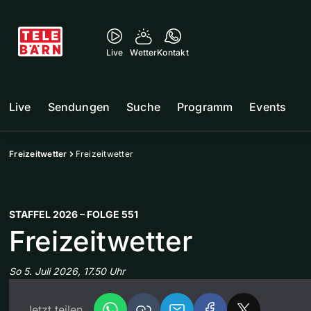
Live
Wetter
Kontakt
Live
Sendungen
Suche
Programm
Events
Freizeitwetter
Freizeitwetter
STAFFEL 2026 – FOLGE 551
Freizeitwetter
So 5. Juli 2026, 17.50 Uhr
Jetzt teilen