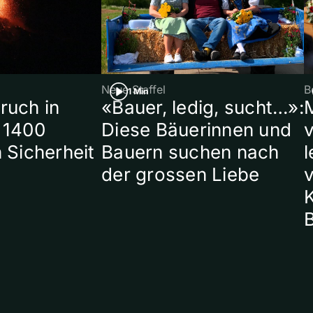
Neue Staffel
B
1 Min
ruch in
«Bauer, ledig, sucht…»:
 1400
Diese Bäuerinnen und
 Sicherheit
Bauern suchen nach
l
der grossen Liebe