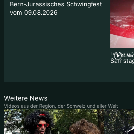
Bern-Jurassisches Schwingfest
vom 09.08.2026
TeleBärn 
14 Min
Samstag
Weitere News
Videos aus der Region, der Schweiz und aller Welt