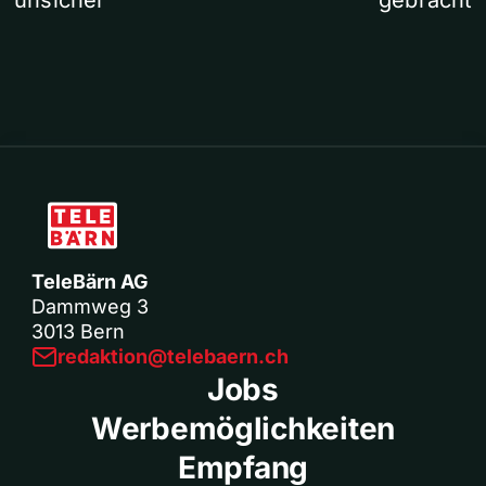
unsicher
gebracht
TeleBärn AG
Dammweg 3
3013 Bern
redaktion@telebaern.ch
Jobs
Werbemöglichkeiten
Empfang