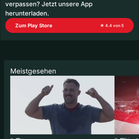
verpassen? Jetzt unsere App
herunterladen.
Zum Play Store
★ 4.4 von 5
Meistgesehen