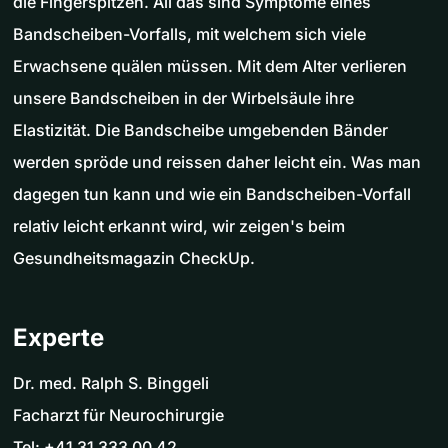
die Fingerspitzen. All das sind Symptome eines
Bandscheiben-Vorfalls, mit welchem sich viele
Erwachsene quälen müssen. Mit dem Alter verlieren
unsere Bandscheiben in der Wirbelsäule ihre
Elastizität. Die Bandscheibe umgebenden Bänder
werden spröde und reissen daher leicht ein. Was man
dagegen tun kann und wie ein Bandscheiben-Vorfall
relativ leicht erkannt wird, wir zeigen's beim
Gesundheitsmagazin CheckUp.
Experte
Dr. med. Ralph S. Binggeli
Facharzt für Neurochirurgie
Tel: +41 31 333 00 42