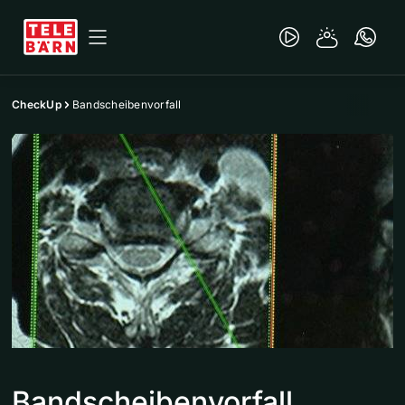
CheckUp
Bandscheibenvorfall
Bandscheibenvorfall