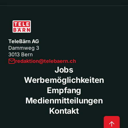
TeleBärn AG
Dammweg 3
3013 Bern
redaktion@telebaern.ch
Jobs
Werbemöglichkeiten
Empfang
Medienmitteilungen
Kontakt