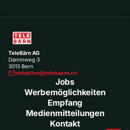
TeleBärn AG
Dammweg 3
3013 Bern
redaktion@telebaern.ch
Jobs
Werbemöglichkeiten
Empfang
Medienmitteilungen
Kontakt