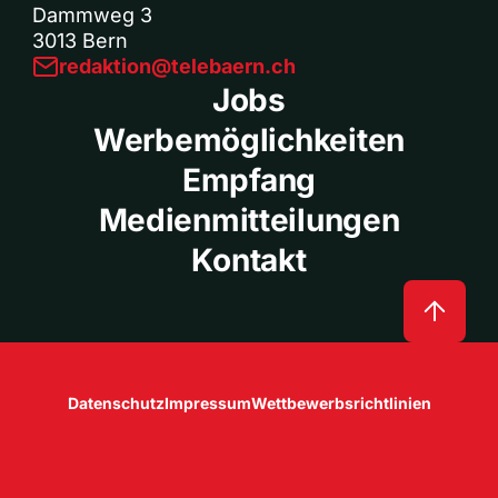
Dammweg 3
3013 Bern
redaktion@telebaern.ch
Jobs
Werbemöglichkeiten
Empfang
Medienmitteilungen
Kontakt
Datenschutz
Impressum
Wettbewerbsrichtlinien