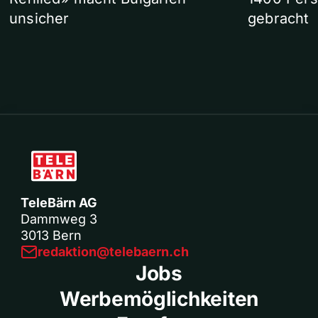
unsicher
gebracht
TeleBärn AG
Dammweg 3
3013 Bern
redaktion@telebaern.ch
Jobs
Werbemöglichkeiten