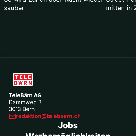
sauber
mitten in 
TeleBärn AG
Dammweg 3
3013 Bern
redaktion@telebaern.ch
Jobs