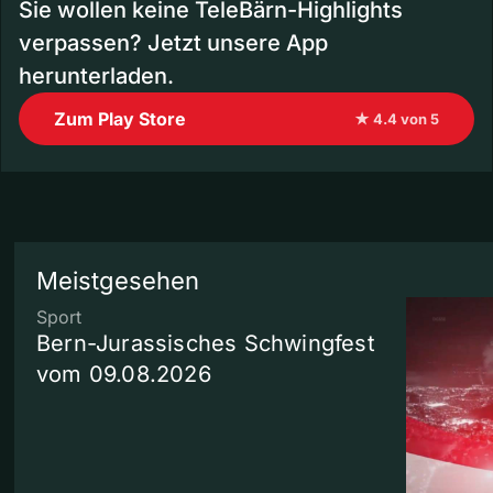
Sie wollen keine TeleBärn-Highlights
verpassen? Jetzt unsere App
herunterladen.
Zum Play Store
★ 4.4 von 5
Meistgesehen
Sport
Bern-Jurassisches Schwingfest
vom 09.08.2026