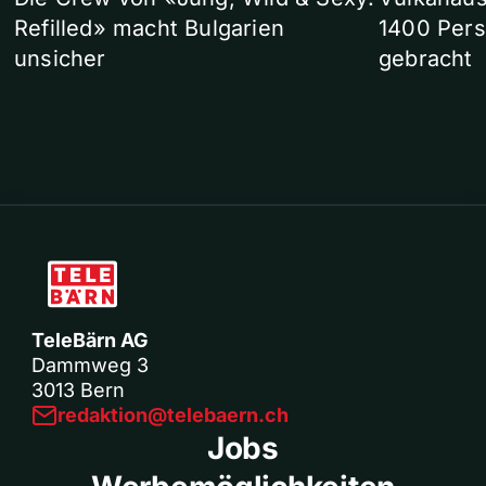
Refilled» macht Bulgarien
1400 Pers
unsicher
gebracht
TeleBärn AG
Dammweg 3
3013 Bern
redaktion@telebaern.ch
Jobs