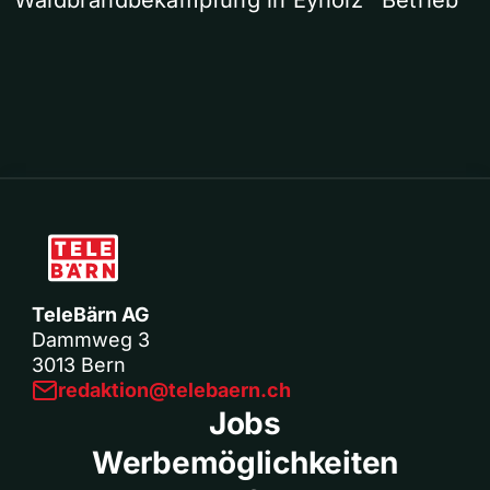
Waldbrandbekämpfung in Eyholz
Betrieb
TeleBärn AG
Dammweg 3
3013 Bern
redaktion@telebaern.ch
Jobs
Werbemöglichkeiten