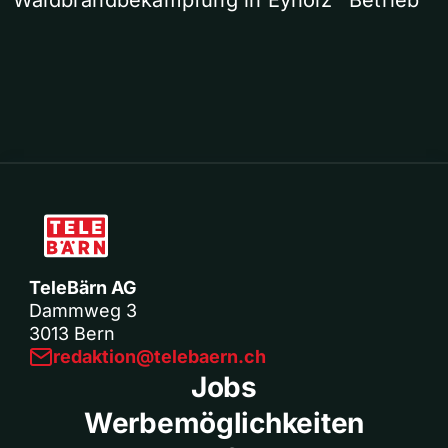
Waldbrandbekämpfung in Eyholz
Betrieb
TeleBärn AG
Dammweg 3
3013 Bern
redaktion@telebaern.ch
Jobs
Werbemöglichkeiten