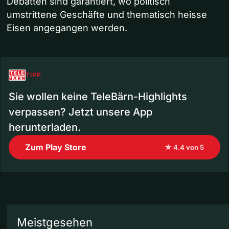
Debatten sind garantiert, wo politisch
umstrittene Geschäfte und thematisch heisse
Eisen angegangen werden.
TIPP
Sie wollen keine TeleBärn-Highlights
verpassen? Jetzt unsere App
herunterladen.
Zum Play Store
★ 4.4 von 5
Meistgesehen