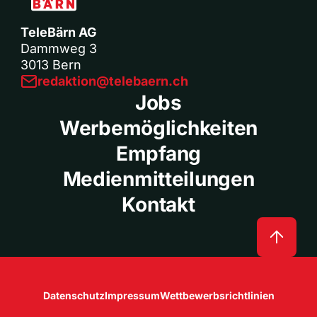
TeleBärn AG
Dammweg 3
3013 Bern
redaktion@telebaern.ch
Jobs
Werbemöglichkeiten
Empfang
Medienmitteilungen
Kontakt
Datenschutz
Impressum
Wettbewerbsrichtlinien