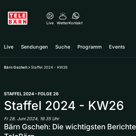
Live
Wetter
Kontakt
Live
Sendungen
Suche
Programm
Events
Bärn Gscheh
Staffel 2024 - KW26
STAFFEL 2024 – FOLGE 26
Staffel 2024 - KW26
Fr 28. Juni 2024, 19.35 Uhr
Bärn Gscheh: Die wichtigsten Bericht