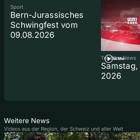
Sport
Bern-Jurassisches
Schwingfest vom
09.08.2026
TeleBärn News
14 Min
Samstag, 
2026
Weitere News
Videos aus der Region, der Schweiz und aller Welt