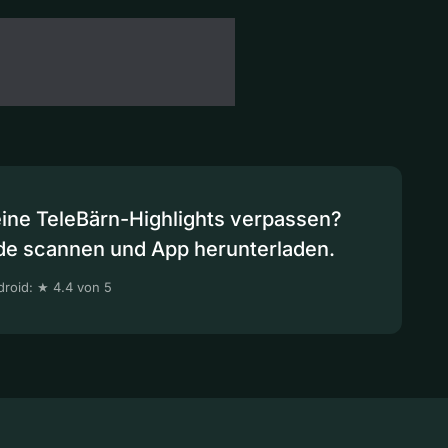
eine TeleBärn-Highlights verpassen?
de scannen und App herunterladen.
roid: ★ 4.4 von 5