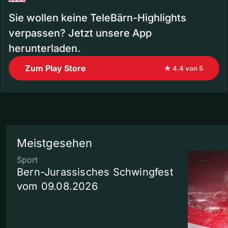
Sie wollen keine TeleBärn-Highlights
verpassen? Jetzt unsere App
herunterladen.
Zum Play Store
★ 4.4 von 5
Meistgesehen
Sport
Bern-Jurassisches Schwingfest
vom 09.08.2026