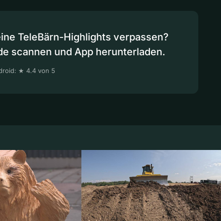
eine TeleBärn-Highlights verpassen?
de scannen und App herunterladen.
roid: ★ 4.4 von 5