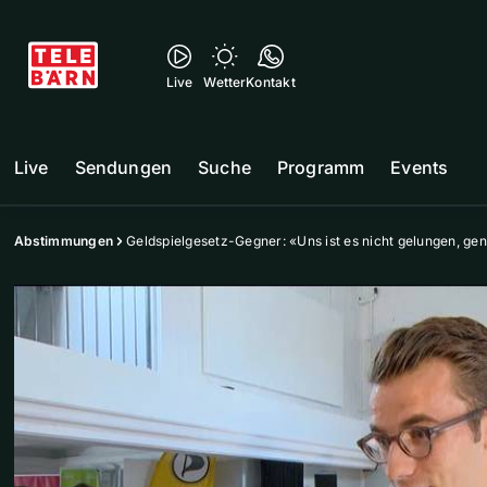
Live
Wetter
Kontakt
Live
Sendungen
Suche
Programm
Events
Abstimmungen
Geldspielgesetz-Gegner: «Uns ist es nicht gelungen, ge