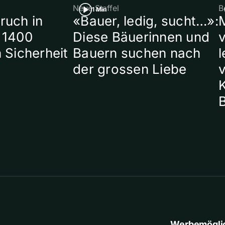
Neue Staffel
B
1 Min
ruch in
«Bauer, ledig, sucht…»:
 1400
Diese Bäuerinnen und
 Sicherheit
Bauern suchen nach
l
der grossen Liebe
Werbemögli