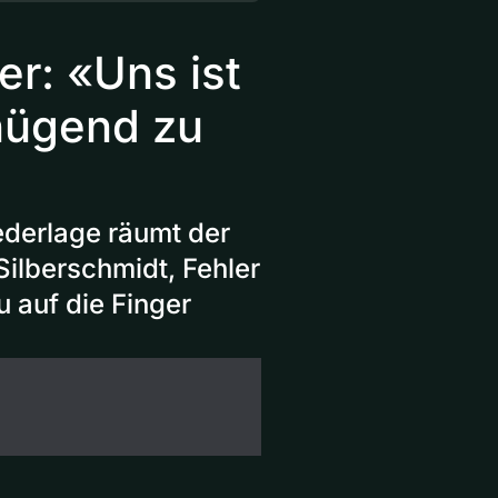
r: «Uns ist
nügend zu
ederlage räumt der
Silberschmidt, Fehler
u auf die Finger