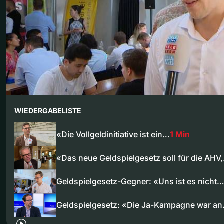
WIEDERGABELISTE
«Die Vollgeldinitiative ist ein…
1 Min
«Das neue Geldspielgesetz soll für die AHV
Geldspielgesetz-Gegner: «Uns ist es nicht
Geldspielgesetz: «Die Ja-Kampagne war a