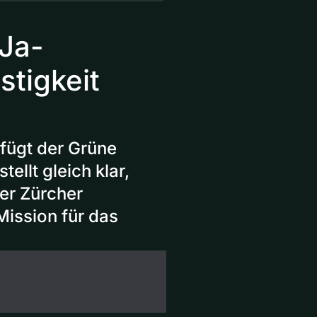
 Ja-
tigkeit
 fügt der Grüne
tellt gleich klar,
Der Zürcher
Mission für das