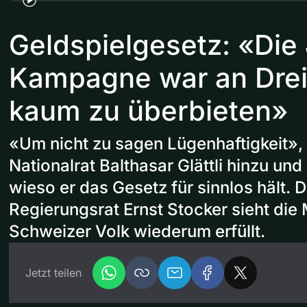
Geldspielgesetz: «Die
Kampagne war an Dreis
kaum zu überbieten»
«Um nicht zu sagen Lügenhaftigkeit»,
Nationalrat Balthasar Glättli hinzu und s
wieso er das Gesetz für sinnlos hält. 
Regierungsrat Ernst Stocker sieht die 
Schweizer Volk wiederum erfüllt.
Jetzt teilen