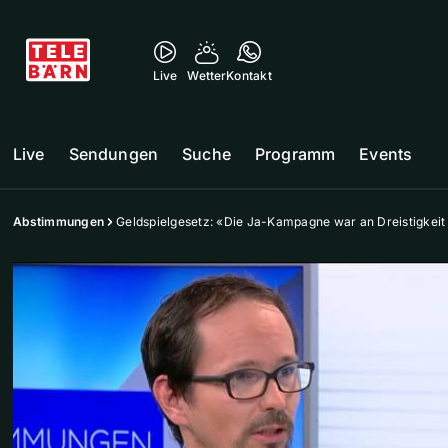
Live
Wetter
Kontakt
Live
Sendungen
Suche
Programm
Events
Abstimmungen
Geldspielgesetz: «Die Ja-Kampagne war an Dreistigkeit