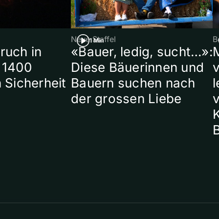
Neue Staffel
B
1 Min
ruch in
«Bauer, ledig, sucht…»:
 1400
Diese Bäuerinnen und
 Sicherheit
Bauern suchen nach
l
der grossen Liebe