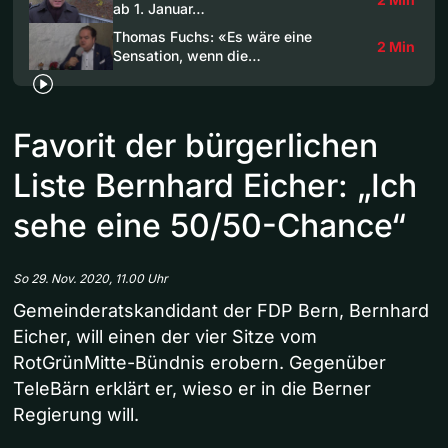
ab 1. Januar…
Thomas Fuchs: «Es wäre eine
2 Min
Sensation, wenn die…
Favorit der bürgerlichen
Liste Bernhard Eicher: „Ich
sehe eine 50/50-Chance“
So 29. Nov. 2020, 11.00 Uhr
Gemeinderatskandidant der FDP Bern, Bernhard
Eicher, will einen der vier Sitze vom
RotGrünMitte-Bündnis erobern. Gegenüber
TeleBärn erklärt er, wieso er in die Berner
Regierung will.