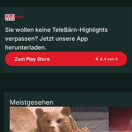
TIPP
Sie wollen keine TeleBärn-Highlights
verpassen? Jetzt unsere App
herunterladen.
Zum Play Store
★ 4.4 von 5
Meistgesehen