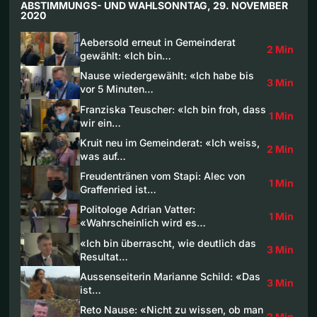
ABSTIMMUNGS- UND WAHLSONNTAG, 29. NOVEMBER
2020
Aebersold erneut in Gemeinderat
2 Min
gewählt: «Ich bin…
Nause wiedergewählt: «Ich habe bis
3 Min
vor 5 Minuten…
Franziska Teuscher: «Ich bin froh, dass
1 Min
wir ein…
Kruit neu im Gemeinderat: «Ich weiss,
2 Min
was auf…
Freudentränen vom Stapi: Alec von
1 Min
Graffenried ist…
Politologe Adrian Vatter:
1 Min
«Wahrscheinlich wird es…
«Ich bin überrascht, wie deutlich das
3 Min
Resultat…
Aussenseiterin Marianne Schild: «Das
3 Min
ist…
Reto Nause: «Nicht zu wissen, ob man
2 Min