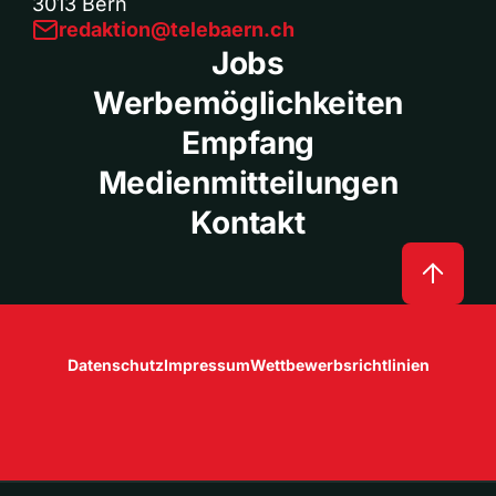
3013 Bern
redaktion@telebaern.ch
Jobs
Werbemöglichkeiten
Empfang
Medienmitteilungen
Kontakt
Datenschutz
Impressum
Wettbewerbsrichtlinien