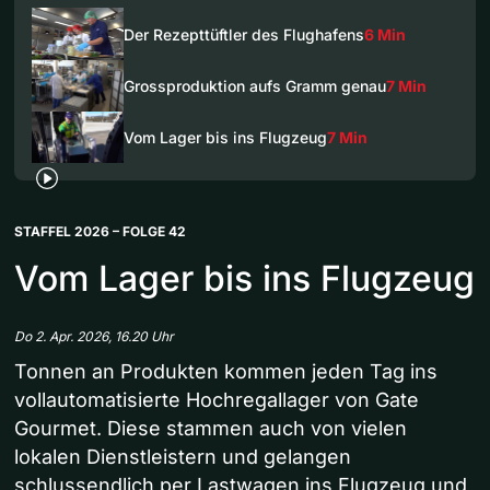
Der Rezepttüftler des Flughafens
6 Min
Grossproduktion aufs Gramm genau
7 Min
Vom Lager bis ins Flugzeug
7 Min
STAFFEL 2026 – FOLGE 42
Vom Lager bis ins Flugzeug
Do 2. Apr. 2026, 16.20 Uhr
Tonnen an Produkten kommen jeden Tag ins
vollautomatisierte Hochregallager von Gate
Gourmet. Diese stammen auch von vielen
lokalen Dienstleistern und gelangen
schlussendlich per Lastwagen ins Flugzeug und