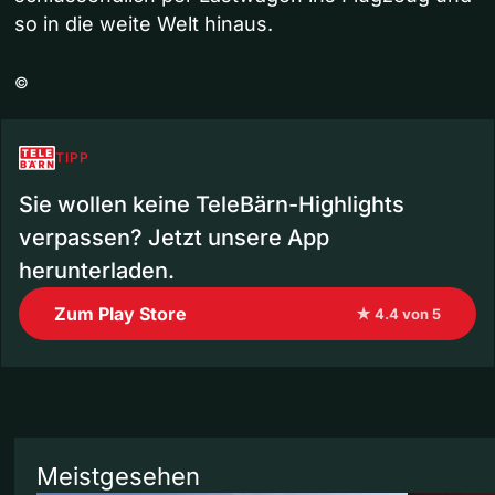
so in die weite Welt hinaus.
©
TIPP
Sie wollen keine TeleBärn-Highlights
verpassen? Jetzt unsere App
herunterladen.
Zum Play Store
★ 4.4 von 5
Meistgesehen