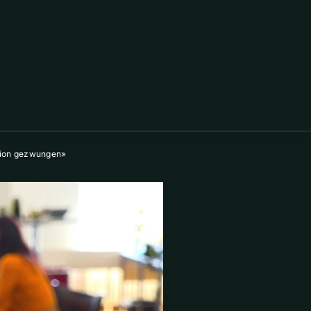
ution gezwungen»