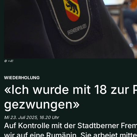
©
+41
WIEDERHOLUNG
«Ich wurde mit 18 zur P
gezwungen»
Mi 23. Juli 2025, 16.20 Uhr
Auf Kontrolle mit der Stadtberner Frem
wir auf eine Rumänin. Sie arbeiet mitte