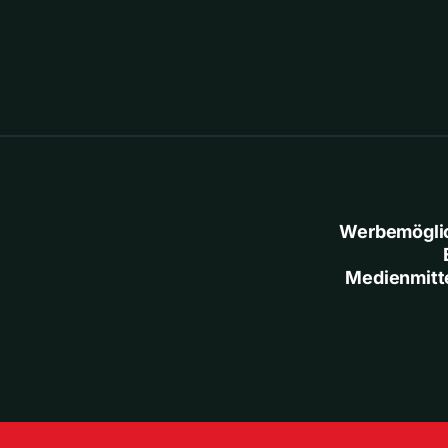
Werbemögli
Medienmitt