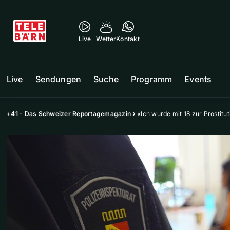
Live
Wetter
Kontakt
Live
Sendungen
Suche
Programm
Events
+41 - Das Schweizer Reportagemagazin
«Ich wurde mit 18 zur Prostit