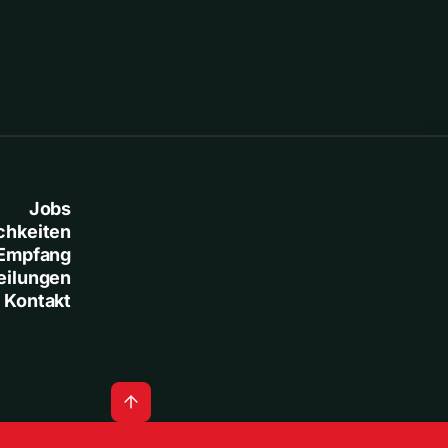
Jobs
chkeiten
Empfang
eilungen
Kontakt