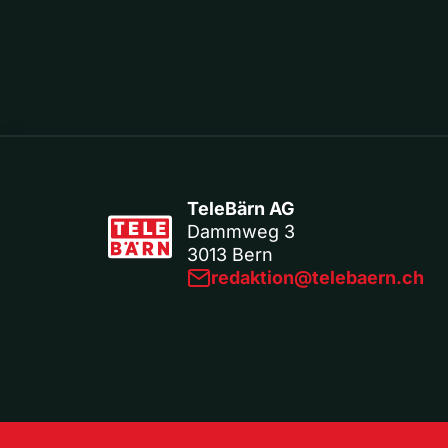
TeleBärn AG
Dammweg 3
3013 Bern
redaktion@telebaern.ch