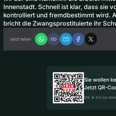
Innenstadt. Schnell ist klar, dass sie
kontrolliert und fremdbestimmt wird.
bricht die Zwangsprostituierte ihr Sch
Jetzt teilen
Sie wollen k
Jetzt QR-Co
iOS: ★ 4.5 von 5
And