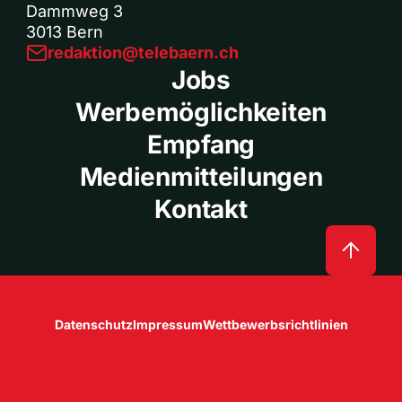
Dammweg 3
3013 Bern
redaktion@telebaern.ch
Jobs
Werbemöglichkeiten
Empfang
Medienmitteilungen
Kontakt
Datenschutz
Impressum
Wettbewerbsrichtlinien