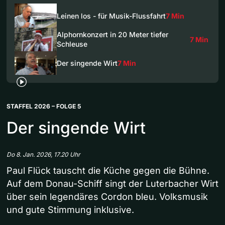
Leinen los - für Musik-Flussfahrt
7 Min
Alphornkonzert in 20 Meter tiefer
7 Min
Schleuse
Der singende Wirt
7 Min
STAFFEL 2026 – FOLGE 5
Der singende Wirt
Do 8. Jan. 2026, 17.20 Uhr
Paul Flück tauscht die Küche gegen die Bühne.
Auf dem Donau-Schiff singt der Luterbacher Wirt
über sein legendäres Cordon bleu. Volksmusik
und gute Stimmung inklusive.