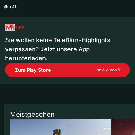
©
+41
TIPP
Sie wollen keine TeleBärn-Highlights
verpassen? Jetzt unsere App
herunterladen.
Zum Play Store
★ 4.4 von 5
Meistgesehen