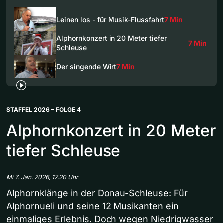
Leinen los - für Musik-Flussfahrt
7 Min
Alphornkonzert in 20 Meter tiefer
7 Min
Schleuse
Der singende Wirt
7 Min
STAFFEL 2026 – FOLGE 4
Alphornkonzert in 20 Meter
tiefer Schleuse
Mi 7. Jan. 2026, 17.20 Uhr
Alphornklänge in der Donau-Schleuse: Für
Alphornueli und seine 12 Musikanten ein
einmaliges Erlebnis. Doch wegen Niedrigwasser