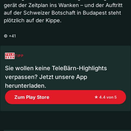
gerät der Zeitplan ins Wanken – und der Auftritt
auf der Schweizer Botschaft in Budapest steht
plötzlich auf der Kippe.
©
+41
TIPP
Sie wollen keine TeleBärn-Highlights
verpassen? Jetzt unsere App
herunterladen.
Zum Play Store
★ 4.4 von 5