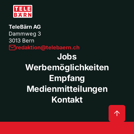
TeleBärn AG
Dammweg 3
3013 Bern
redaktion@telebaern.ch
Jobs
Werbemöglichkeiten
Empfang
Medienmitteilungen
Kontakt