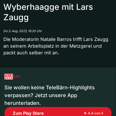
Wyberhaagge mit Lars
Zaugg
Do 3. Aug. 2023, 16.20 Uhr
Die Moderatorin Natalie Barros trifft Lars Zaugg
an seinem Arbeitsplatz in der Metzgerei und
packt auch selber mit an.
TIPP
Sie wollen keine TeleBärn-Highlights
verpassen? Jetzt unsere App
herunterladen.
Zum Play Store
★ 4.4 von 5