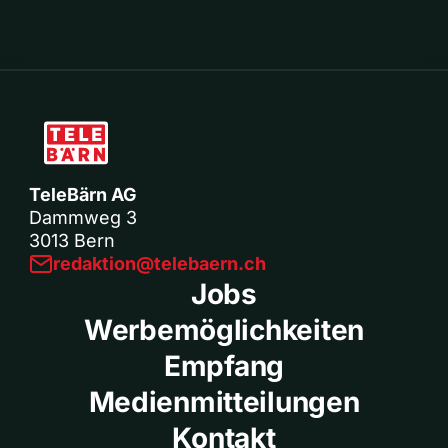
TeleBärn AG
Dammweg 3
3013 Bern
redaktion@telebaern.ch
Jobs
Werbemöglichkeiten
Empfang
Medienmitteilungen
Kontakt