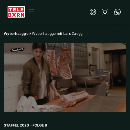
Wyberhaagge
Wyberhaagge mit Lars Zaugg
STAFFEL 2023 – FOLGE 8