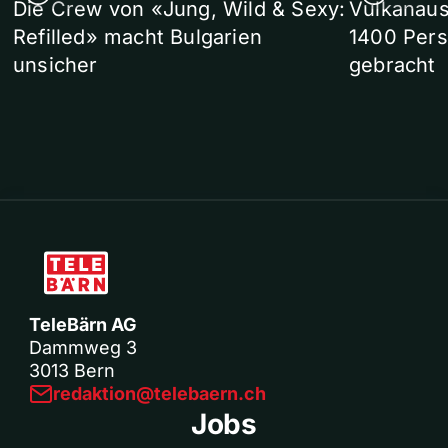
Die Crew von «Jung, Wild & Sexy:
Vulkanaus
Refilled» macht Bulgarien
1400 Pers
unsicher
gebracht
TeleBärn AG
Dammweg 3
3013 Bern
redaktion@telebaern.ch
Jobs