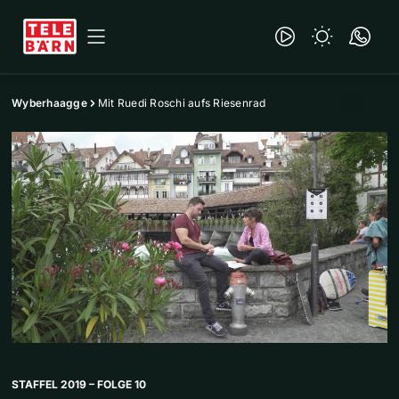
Wyberhaagge
Mit Ruedi Roschi aufs Riesenrad
STAFFEL 2019 – FOLGE 10