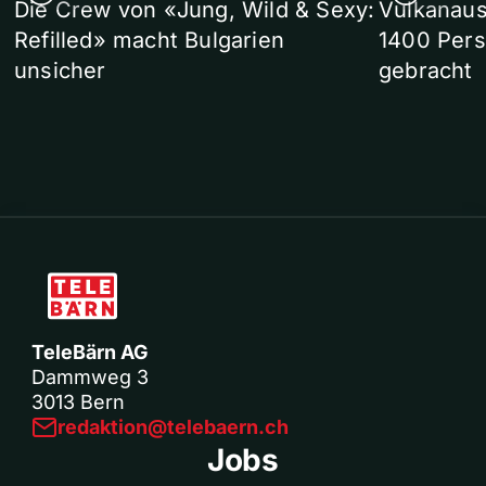
Die Crew von «Jung, Wild & Sexy:
Vulkanaus
Refilled» macht Bulgarien
1400 Pers
unsicher
gebracht
TeleBärn AG
Dammweg 3
3013 Bern
redaktion@telebaern.ch
Jobs