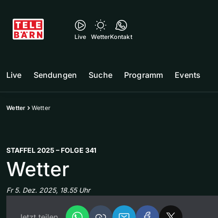
Live
Wetter
Kontakt
Live
Sendungen
Suche
Programm
Events
Wetter
Wetter
STAFFEL 2025 – FOLGE 341
Wetter
Fr 5. Dez. 2025, 18.55 Uhr
Jetzt teilen