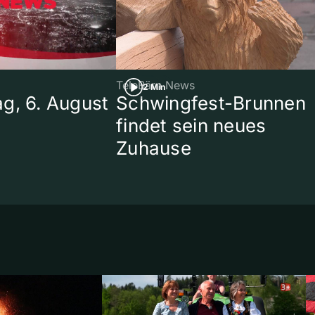
TeleBärn News
2 Min
g, 6. August
Schwingfest-Brunnen
findet sein neues
Zuhause