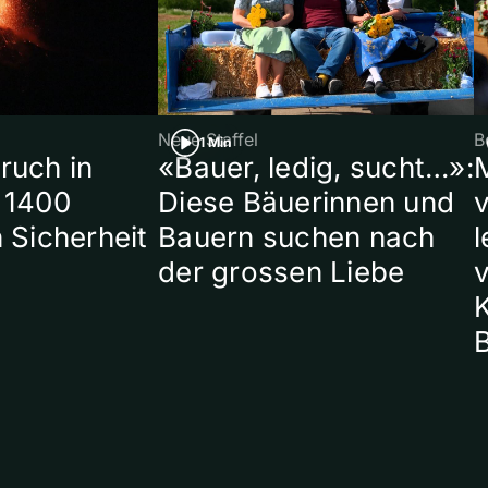
Neue Staffel
B
1 Min
ruch in
«Bauer, ledig, sucht…»:
 1400
Diese Bäuerinnen und
 Sicherheit
Bauern suchen nach
l
der grossen Liebe