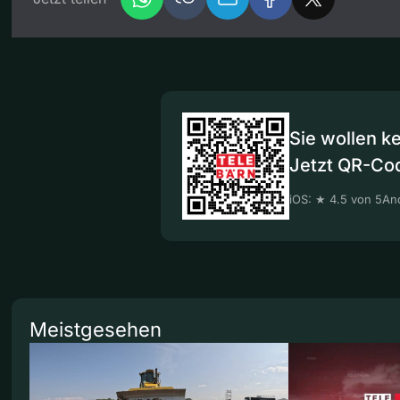
Sie wollen k
Jetzt QR-Co
iOS: ★ 4.5 von 5
And
Meistgesehen