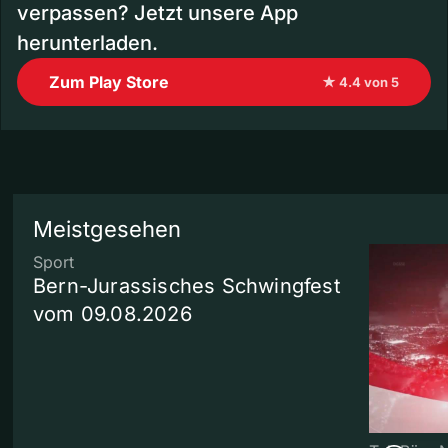
verpassen? Jetzt unsere App
herunterladen.
Zum Play Store
★ 4.4 von 5
Meistgesehen
Sport
Bern-Jurassisches Schwingfest
vom 09.08.2026