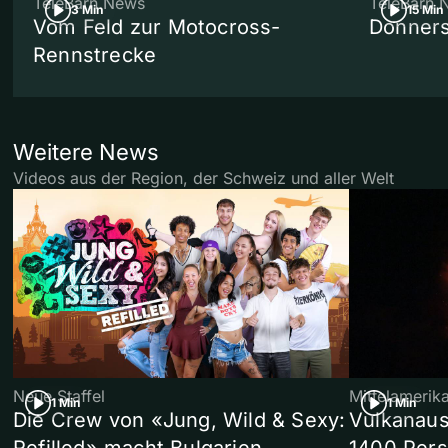
TeleBärn News
TeleBärn 
3 Min
15 Min
Vom Feld zur Motocross-
Donners
Rennstrecke
Weitere News
Videos aus der Region, der Schweiz und aller Welt
Neue Staffel
Mittelamerik
1 Min
1 Min
Die Crew von «Jung, Wild & Sexy:
Vulkanaus