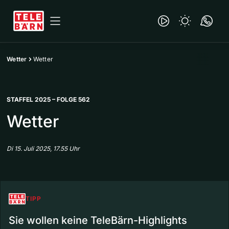
Wetter
Wetter
STAFFEL 2025 – FOLGE 562
Wetter
Di 15. Juli 2025, 17.55 Uhr
TIPP
Sie wollen keine TeleBärn-Highlights