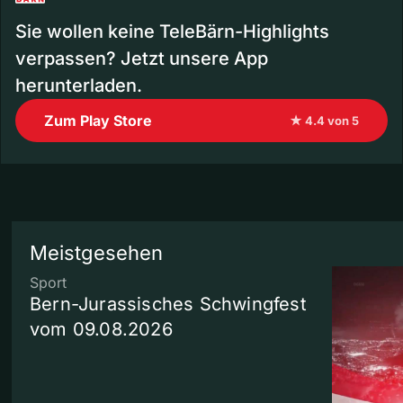
Sie wollen keine TeleBärn-Highlights
verpassen? Jetzt unsere App
herunterladen.
Zum Play Store
★ 4.4 von 5
Meistgesehen
Sport
Bern-Jurassisches Schwingfest
vom 09.08.2026