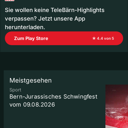
Sie wollen keine TeleBärn-Highlights
verpassen? Jetzt unsere App
herunterladen.
Zum Play Store
★ 4.4 von 5
Meistgesehen
Sport
Bern-Jurassisches Schwingfest
vom 09.08.2026