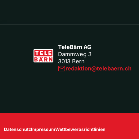
TeleBärn AG
Dammweg 3
3013 Bern
redaktion@telebaern.ch
Datenschutz
Impressum
Wettbewerbsrichtlinien