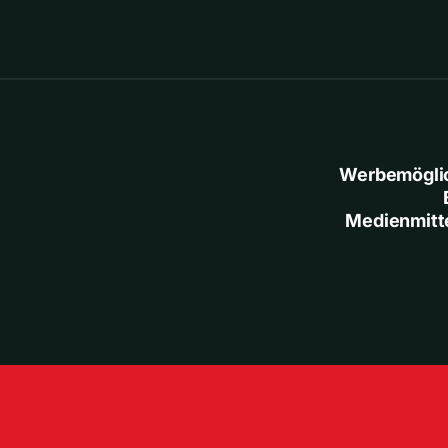
Werbemögli
Medienmitt