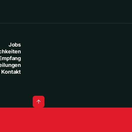
Jobs
chkeiten
Empfang
eilungen
Kontakt