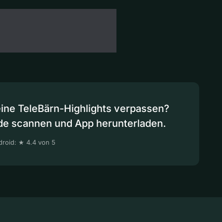
eine TeleBärn-Highlights verpassen?
de scannen und App herunterladen.
roid: ★ 4.4 von 5