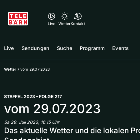
Live
Wetter
Kontakt
Live
Sendungen
Suche
Programm
Events
Wetter
vom 29.07.2023
STAFFEL 2023 – FOLGE 217
vom 29.07.2023
Sa 29. Juli 2023, 16.15 Uhr
Das aktuelle Wetter und die lokalen 