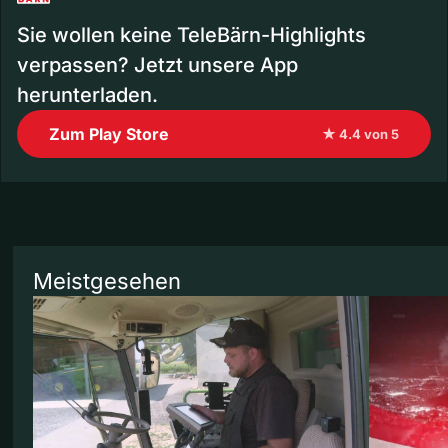
Sie wollen keine TeleBärn-Highlights
verpassen? Jetzt unsere App
herunterladen.
Zum Play Store
★ 4.4 von 5
Meistgesehen