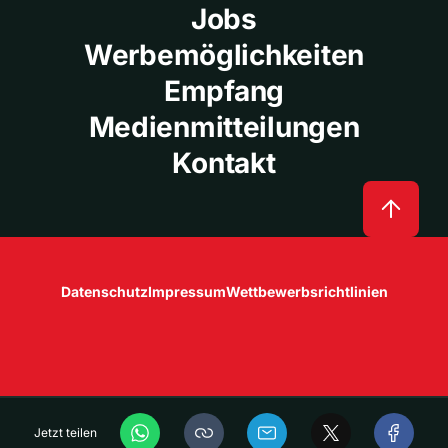
Jobs
Werbemöglichkeiten
Empfang
Medienmitteilungen
Kontakt
Datenschutz
Impressum
Wettbewerbsrichtlinien
Jetzt teilen