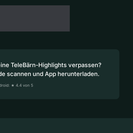
eine TeleBärn-Highlights verpassen?
de scannen und App herunterladen.
roid: ★ 4.4 von 5