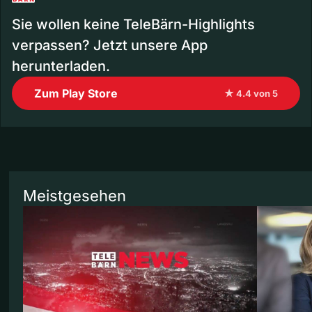
Sie wollen keine TeleBärn-Highlights
verpassen? Jetzt unsere App
herunterladen.
Zum Play Store
★ 4.4 von 5
Meistgesehen