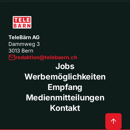
TeleBärn AG
Dammweg 3
3013 Bern
redaktion@telebaern.ch
Jobs
Werbemöglichkeiten
Empfang
Medienmitteilungen
Kontakt