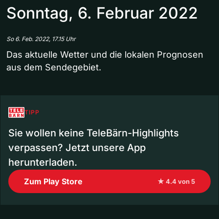
Sonntag, 6. Februar 2022
So 6. Feb. 2022, 17.15 Uhr
Das aktuelle Wetter und die lokalen Prognosen
aus dem Sendegebiet.
TIPP
Sie wollen keine TeleBärn-Highlights
verpassen? Jetzt unsere App
herunterladen.
Zum Play Store
★ 4.4 von 5