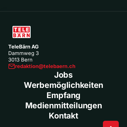
TeleBärn AG
Dammweg 3
3013 Bern
redaktion@telebaern.ch
Jobs
Werbemöglichkeiten
Empfang
Medienmitteilungen
Kontakt