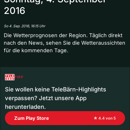
2016
So 4. Sep. 2016, 16.15 Uhr
Die Wetterprognosen der Region. Täglich direkt
nach den News, sehen Sie die Wetteraussichten
für die kommenden Tage.
TIPP
Sie wollen keine TeleBärn-Highlights
verpassen? Jetzt unsere App
herunterladen.
Zum Play Store
★ 4.4 von 5