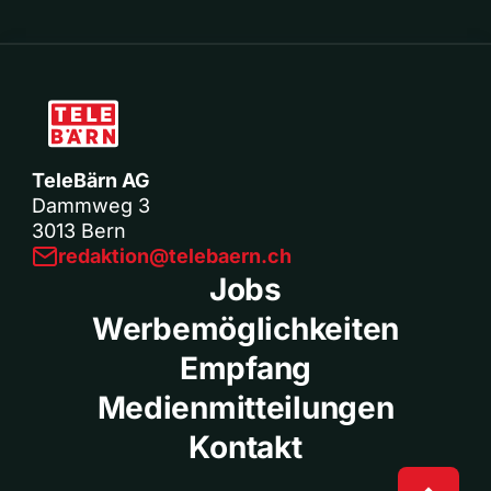
TeleBärn AG
Dammweg 3
3013 Bern
redaktion@telebaern.ch
Jobs
Werbemöglichkeiten
Empfang
Medienmitteilungen
Kontakt