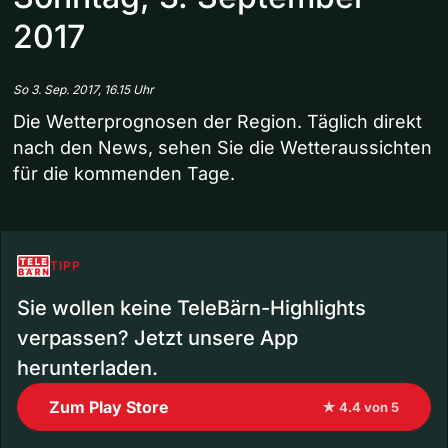
2017
So 3. Sep. 2017, 16.15 Uhr
Die Wetterprognosen der Region. Täglich direkt
nach den News, sehen Sie die Wetteraussichten
für die kommenden Tage.
TIPP
Sie wollen keine TeleBärn-Highlights
verpassen? Jetzt unsere App
herunterladen.
Zum Play Store
★ 4.4 von 5