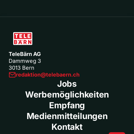
TeleBärn AG
Dammweg 3
3013 Bern
redaktion@telebaern.ch
Jobs
Werbemöglichkeiten
Empfang
Medienmitteilungen
Kontakt