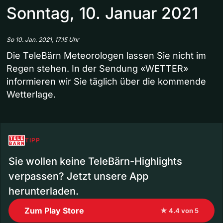
Sonntag, 10. Januar 2021
So 10. Jan. 2021, 17.15 Uhr
Die TeleBärn Meteorologen lassen Sie nicht im
Regen stehen. In der Sendung «WETTER»
informieren wir Sie täglich über die kommende
Wetterlage.
TIPP
Sie wollen keine TeleBärn-Highlights
verpassen? Jetzt unsere App
herunterladen.
Zum Play Store
★ 4.4 von 5