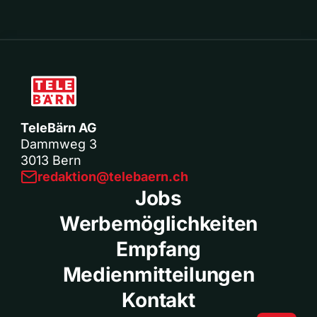
TeleBärn AG
Dammweg 3
3013 Bern
redaktion@telebaern.ch
Jobs
Werbemöglichkeiten
Empfang
Medienmitteilungen
Kontakt