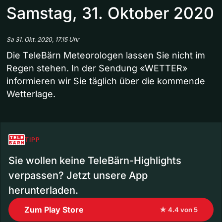
Samstag, 31. Oktober 2020
Sa 31. Okt. 2020, 17.15 Uhr
Die TeleBärn Meteorologen lassen Sie nicht im
Regen stehen. In der Sendung «WETTER»
informieren wir Sie täglich über die kommende
Wetterlage.
TIPP
Sie wollen keine TeleBärn-Highlights
verpassen? Jetzt unsere App
herunterladen.
Zum Play Store
★ 4.4 von 5