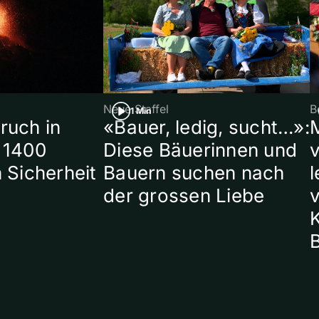
Neue Staffel
B
1 Min
ruch in
«Bauer, ledig, sucht…»:
 1400
Diese Bäuerinnen und
 Sicherheit
Bauern suchen nach
l
der grossen Liebe