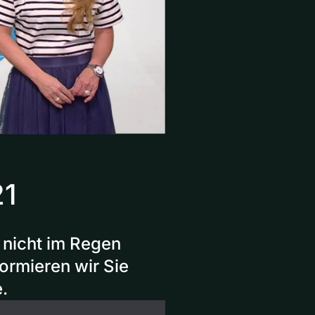
21
 nicht im Regen
ormieren wir Sie
.