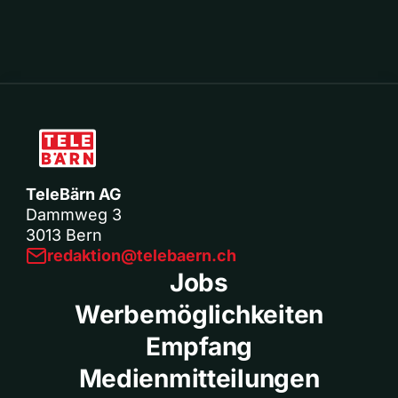
TeleBärn AG
Dammweg 3
3013 Bern
redaktion@telebaern.ch
Jobs
Werbemöglichkeiten
Empfang
Medienmitteilungen