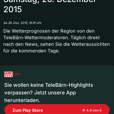
2015
Sa 26. Dez. 2015, 16.15 Uhr
Die Wetterprognosen der Region von den
TeleBärn-Wettermoderatoren. Täglich direkt
nach den News, sehen Sie die Wetteraussichten
für die kommenden Tage.
TIPP
Sie wollen keine TeleBärn-Highlights
verpassen? Jetzt unsere App
herunterladen.
Zum Play Store
★ 4.4 von 5