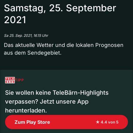
Samstag, 25. September
2021
Sa 25. Sep. 2021, 16.15 Uhr
Das aktuelle Wetter und die lokalen Prognosen
aus dem Sendegebiet.
TIPP
Sie wollen keine TeleBärn-Highlights
verpassen? Jetzt unsere App
herunterladen.
Zum Play Store
★ 4.4 von 5