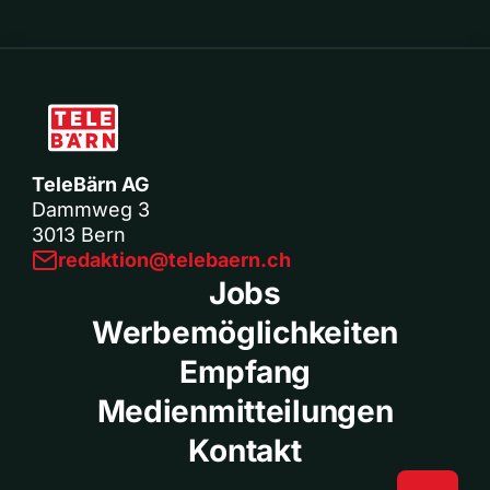
TeleBärn AG
Dammweg 3
3013 Bern
redaktion@telebaern.ch
Jobs
Werbemöglichkeiten
Empfang
Medienmitteilungen
Kontakt