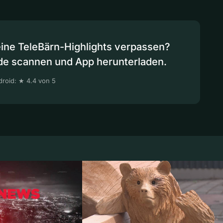
eine TeleBärn-Highlights verpassen?
de scannen und App herunterladen.
roid: ★ 4.4 von 5