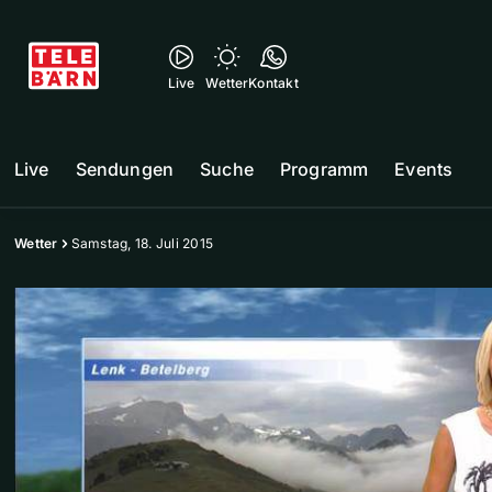
Live
Wetter
Kontakt
Live
Sendungen
Suche
Programm
Events
Wetter
Samstag, 18. Juli 2015