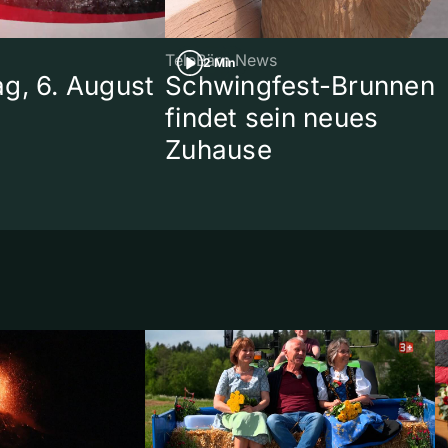
TeleBärn News
2 Min
g, 6. August
Schwingfest-Brunnen
findet sein neues
Zuhause