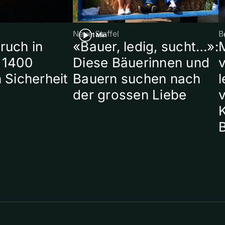
Neue Staffel
B
1 Min
ruch in
«Bauer, ledig, sucht…»:
 1400
Diese Bäuerinnen und
 Sicherheit
Bauern suchen nach
l
der grossen Liebe