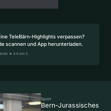
eine TeleBärn-Highlights verpassen?
de scannen und App herunterladen.
roid: ★ 4.4 von 5
Sport
Bern-Jurassisches